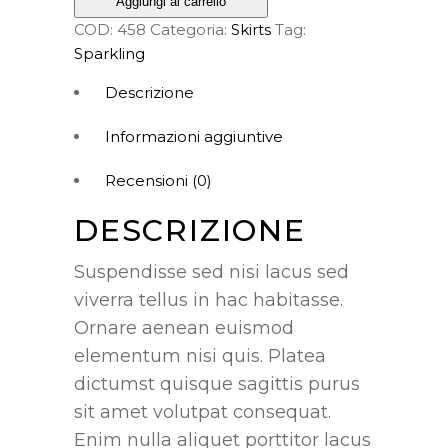
Aggiungi al carrello
COD:
458
Categoria:
Skirts
Tag:
Sparkling
Descrizione
Informazioni aggiuntive
Recensioni (0)
DESCRIZIONE
Suspendisse sed nisi lacus sed
viverra tellus in hac habitasse.
Ornare aenean euismod
elementum nisi quis. Platea
dictumst quisque sagittis purus
sit amet volutpat consequat.
Enim nulla aliquet porttitor lacus