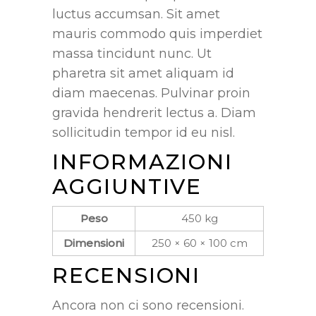
luctus accumsan. Sit amet
mauris commodo quis imperdiet
massa tincidunt nunc. Ut
pharetra sit amet aliquam id
diam maecenas. Pulvinar proin
gravida hendrerit lectus a. Diam
sollicitudin tempor id eu nisl.
INFORMAZIONI
AGGIUNTIVE
Peso
450 kg
Dimensioni
250 × 60 × 100 cm
RECENSIONI
Ancora non ci sono recensioni.