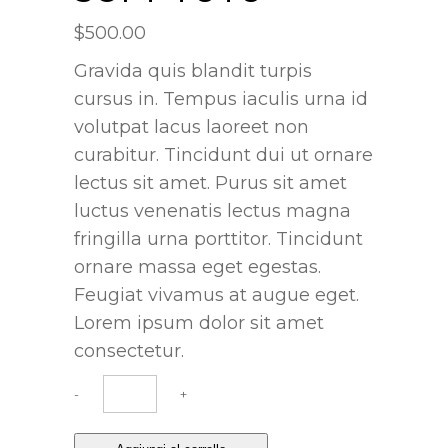
$
500.00
Gravida quis blandit turpis
cursus in. Tempus iaculis urna id
volutpat lacus laoreet non
curabitur. Tincidunt dui ut ornare
lectus sit amet. Purus sit amet
luctus venenatis lectus magna
fringilla urna porttitor. Tincidunt
ornare massa eget egestas.
Feugiat vivamus at augue eget.
Lorem ipsum dolor sit amet
consectetur.
Soft
-
+
tutu
quantity