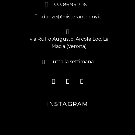
333 86 93 706
danze@misteranthony.it
via Ruffo Augusto, Arcole Loc. La
Macia (Verona)
Tutta la settimana
INSTAGRAM