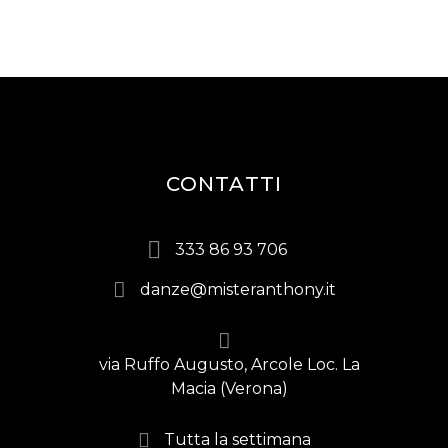
CONTATTI
333 86 93 706
danze@misteranthony.it
via Ruffo Augusto, Arcole Loc. La
Macia (Verona)
Tutta la settimana