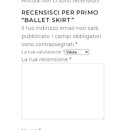
Ancora non ci sono recensioni.
RECENSISCI PER PRIMO
“BALLET SKIRT”
Il tuo indirizzo email non sarà
pubblicato.
I campi obbligatori
sono contrassegnati
*
La tua valutazione
*
La tua recensione
*