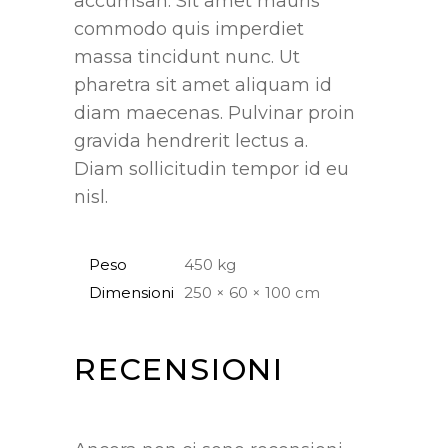
accumsan. Sit amet mauris
commodo quis imperdiet
massa tincidunt nunc. Ut
pharetra sit amet aliquam id
diam maecenas. Pulvinar proin
gravida hendrerit lectus a.
Diam sollicitudin tempor id eu
nisl.
Peso
450 kg
Dimensioni
250 × 60 × 100 cm
RECENSIONI