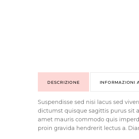
DESCRIZIONE
INFORMAZIONI 
Suspendisse sed nisi lacus sed vive
dictumst quisque sagittis purus sit 
amet mauris commodo quis imperdie
proin gravida hendrerit lectus a. Dia