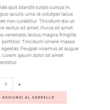
ida quis blandit turpis cursus in.
us iaculis urna id volutpat lacus
eet non curabitur. Tincidunt dui ut
re lectus sit amet. Purus sit amet
us venenatis lectus magna fringilla
 porttitor. Tincidunt ornare massa
 egestas. Feugiat vivamus at augue
. Lorem ipsum dolor sit amet
ectetur.
+
e
ity
AGGIUNGI AL CARRELLO