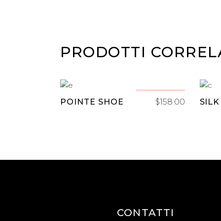
PRODOTTI CORREL
AGGIUNGI AL
New
POINTE SHOE
$
158.00
SIL
CARRELLO
CONTATTI