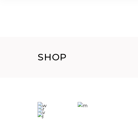
HOME
CHI SIAMO
GALLERY
CORSI
SHOP