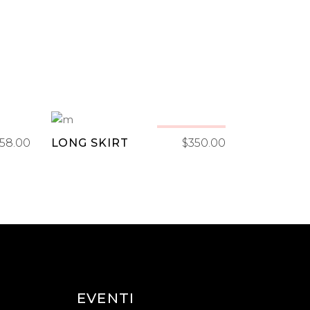
LEGGI TUTTO
Sold
158.00
LONG SKIRT
$
350.00
EVENTI