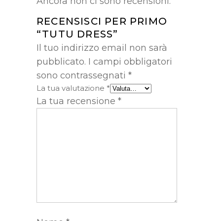
Ancora non ci sono recensioni.
RECENSISCI PER PRIMO
“TUTU DRESS”
Il tuo indirizzo email non sarà
pubblicato.
I campi obbligatori
sono contrassegnati
*
La tua valutazione
*
La tua recensione
*