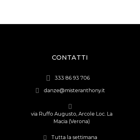
CONTATTI
333 86 93 706
danze@misteranthony.it
via Ruffo Augusto, Arcole Loc. La
Macia (Verona)
Tutta la settimana