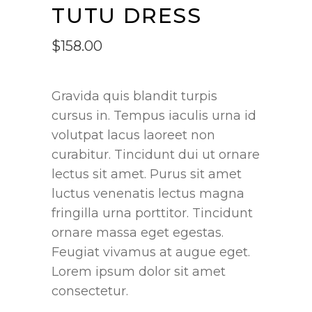
TUTU DRESS
$
158.00
Gravida quis blandit turpis
cursus in. Tempus iaculis urna id
volutpat lacus laoreet non
curabitur. Tincidunt dui ut ornare
lectus sit amet. Purus sit amet
luctus venenatis lectus magna
fringilla urna porttitor. Tincidunt
ornare massa eget egestas.
Feugiat vivamus at augue eget.
Lorem ipsum dolor sit amet
consectetur.