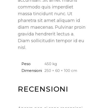
accumsan. Sit amet mauris
commodo quis imperdiet
massa tincidunt nunc. Ut
pharetra sit amet aliquam id
diam maecenas. Pulvinar proin
gravida hendrerit lectus a.
Diam sollicitudin tempor id eu
nisl.
Peso
450 kg
Dimensioni
250 × 60 × 100 cm
RECENSIONI