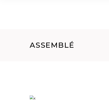
HOME
CHI SIAMO
GALLERY
CORSI
ASSEMBLÉ