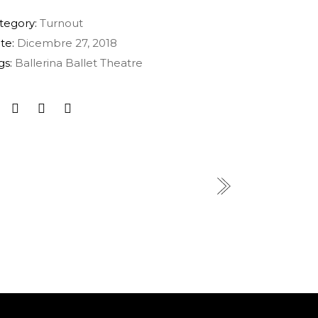
tegory:
Turnout
te:
Dicembre 27, 2018
gs:
Ballerina
Ballet
Theatre