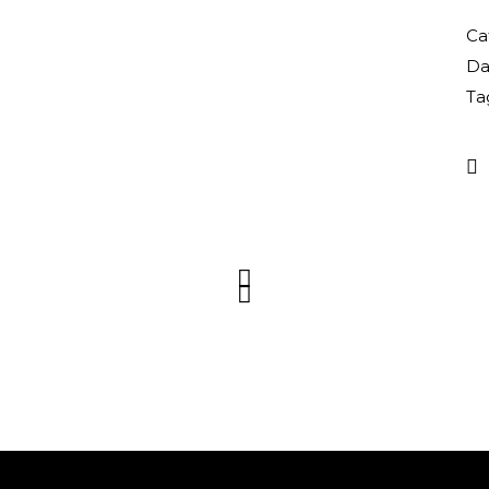
Ca
Da
Ta