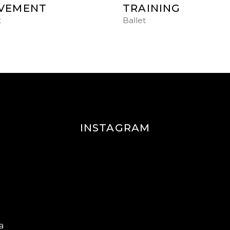
VEMENT
TRAINING
t
Ballet
INSTAGRAM
a