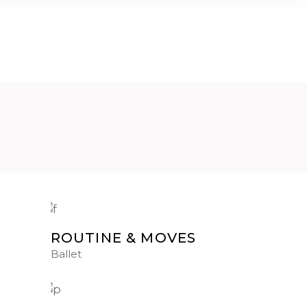
AGONISMO
DANCING
EVENTI
CONTATTI
ROUTINE & MOVES
Ballet