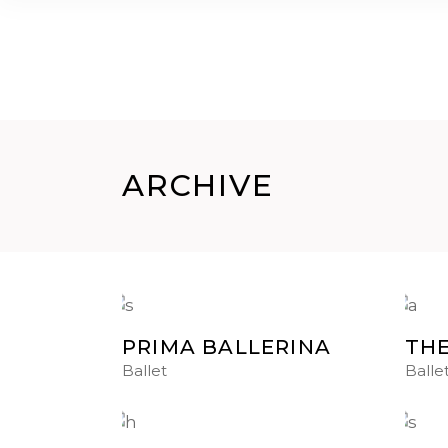
HOME
CHI SIAMO
GALLERY
CORSI
ARCHIVE
PRIMA BALLERINA
THE
Ballet
Balle