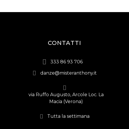
CONTATTI
333 86 93 706
danze@misteranthony.it
via Ruffo Augusto, Arcole Loc. La
Macia (Verona)
Tutta la settimana