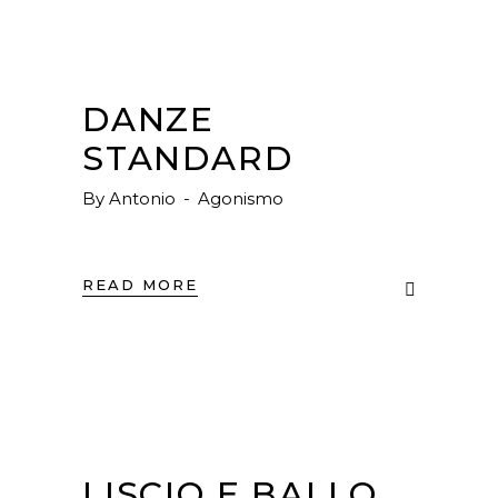
DANZE
STANDARD
By
Antonio
Agonismo
READ MORE
LISCIO E BALLO