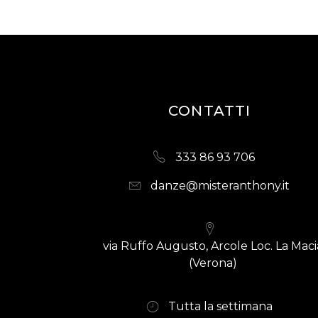
CONTATTI
333 86 93 706
danze@misteranthony.it
via Ruffo Augusto, Arcole Loc. La Maci
(Verona)
Tutta la settimana