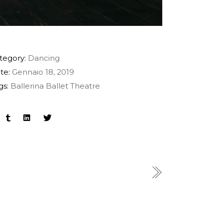
tegory:
Dancing
te:
Gennaio 18, 2019
gs:
Ballerina
Ballet
Theatre