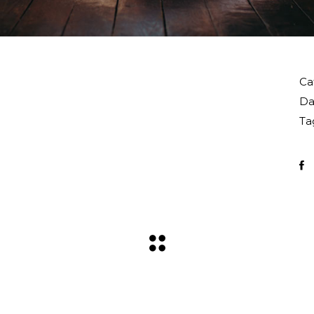
Ca
Da
Ta