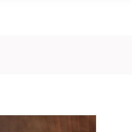
AGONISMO
DANCING
EVENTI
CONTATTI