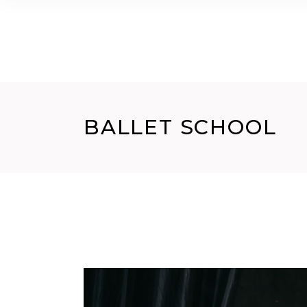
HOME
CHI SIAMO
GALLERY
CORSI
BALLET SCHOOL